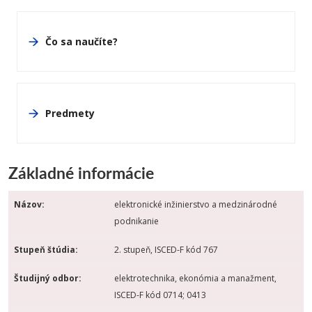
Čo sa naučíte?
Predmety
Základné informácie
Názov:
elektronické inžinierstvo a medzinárodné
podnikanie
Stupeň štúdia:
2. stupeň, ISCED-F kód 767
Študijný odbor:
elektrotechnika, ekonómia a manažment,
ISCED-F kód 0714; 0413