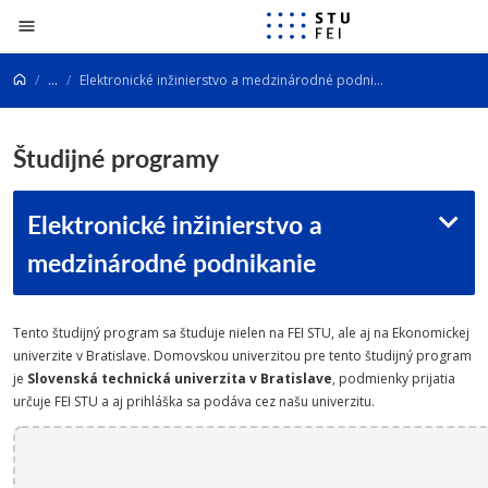
Prejsť na obsah
...
Elektronické inžinierstvo a medzinárodné podnikanie
Študijné programy
Elektronické inžinierstvo a
medzinárodné podnikanie
Tento študijný program sa študuje nielen na FEI STU, ale aj na Ekonomickej
univerzite v Bratislave. Domovskou univerzitou pre tento študijný program
je
Slovenská technická univerzita v Bratislave
, podmienky prijatia
určuje FEI STU a aj prihláška sa podáva cez našu univerzitu.