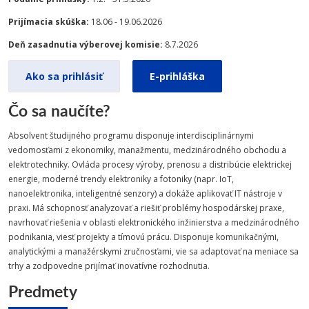
Prijímacia skúška:
18.06 - 19.06.2026
Deň zasadnutia výberovej komisie:
8.7.2026
Ako sa prihlásiť
E-prihláška
Čo sa naučíte?
Absolvent študijného programu disponuje interdisciplinárnymi
vedomosťami z ekonomiky, manažmentu, medzinárodného obchodu a
elektrotechniky. Ovláda procesy výroby, prenosu a distribúcie elektrickej
energie, moderné trendy elektroniky a fotoniky (napr. IoT,
nanoelektronika, inteligentné senzory) a dokáže aplikovať IT nástroje v
praxi. Má schopnosť analyzovať a riešiť problémy hospodárskej praxe,
navrhovať riešenia v oblasti elektronického inžinierstva a medzinárodného
podnikania, viesť projekty a tímovú prácu. Disponuje komunikačnými,
analytickými a manažérskymi zručnosťami, vie sa adaptovať na meniace sa
trhy a zodpovedne prijímať inovatívne rozhodnutia.
Predmety