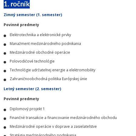
1. ročník
Zimný semester (1. semester)
Povinné predmety
Elektrotechnika a elektronické prvky
Manažment medzinárodného podnikania
Medzinárodné obchodné operácie
Polovodičové technológie
Technológie udržateľnej energie a elektromobility
Zahraničnoobchodná politika Európskej únie
Letný semester (2. semester)
Povinné predmety
Diplomový projekt 1
Finančné transakcie a financovanie medzinárodného obchodu
Medzinárodné operácie v doprave a zasielateľstve
Stratégia medzinárodného podnikania