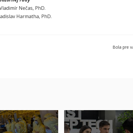
 Vladimír Nečas, PhD.
 Ladislav Harmatha, PhD.
Bola pre v