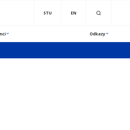
STU
EN
nci
Odkazy