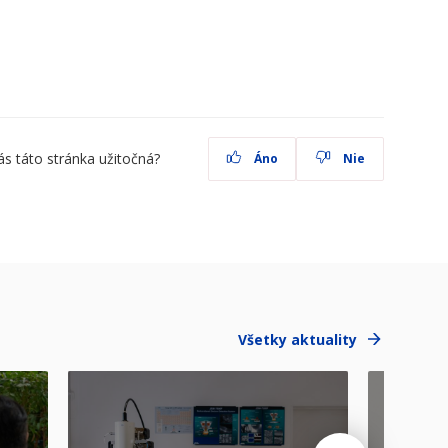
ás táto stránka užitočná?
Áno
Nie
Všetky aktuality