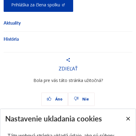
Prihláška za člena spolku
Aktuality
História
ZDIEĽAŤ
Bola pre vás táto stránka užitočná?
Áno
Nie
Nastavenie ukladania cookies
Táto webová stránka ukladá údaje, ako sú súbory