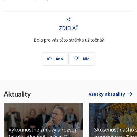
ZDIEĽAŤ
Bola pre vás táto stránka užitočná?
Áno
Nie
Aktuality
Všetky aktuality
Výkonnostné zmluvy a rozvoj
Skúsenosť nášho š