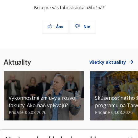
Bola pre vás táto stránka užitočná?
Áno
Nie
Aktuality
Všetky aktuality
Výkonnostné zmluvy a rozvoj
Skúsenosť nášho š
fakulty. Ako naň vplývajú?
programu na Tai
Pridané 06.08.2026
Pridané 03.08.2026