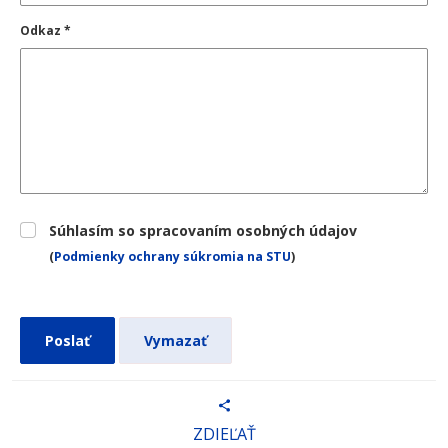
Odkaz
*
Súhlasím so spracovaním osobných údajov
(
Podmienky ochrany súkromia na STU
)
Poslať
Vymazať
ZDIEĽAŤ