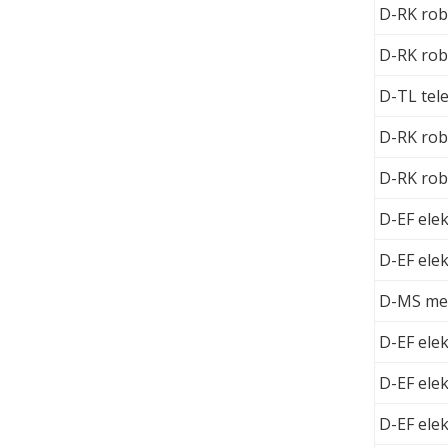
D-RK rob
D-RK rob
D-TL tel
D-RK rob
D-RK rob
D-EF elek
D-EF elek
D-MS mec
D-EF elek
D-EF elek
D-EF elek