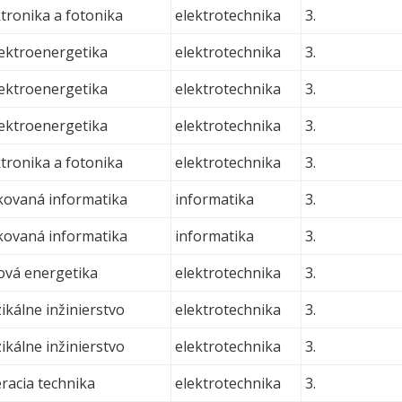
tronika a fotonika
elektrotechnika
3.
ektroenergetika
elektrotechnika
3.
ektroenergetika
elektrotechnika
3.
ektroenergetika
elektrotechnika
3.
tronika a fotonika
elektrotechnika
3.
ikovaná informatika
informatika
3.
ikovaná informatika
informatika
3.
rová energetika
elektrotechnika
3.
ikálne inžinierstvo
elektrotechnika
3.
ikálne inžinierstvo
elektrotechnika
3.
acia technika
elektrotechnika
3.