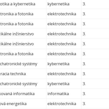
otika a kybernetika
kybernetika
3.
tronika a fotonika
elektrotechnika
3.
tronika a fotonika
elektrotechnika
3.
ikálne inžinierstvo
elektrotechnika
3.
ikálne inžinierstvo
elektrotechnika
3.
tronika a fotonika
elektrotechnika
3.
hatronické systémy
kybernetika
3.
acia technika
elektrotechnika
3.
hatronické systémy
kybernetika
3.
ikovaná informatika
informatika
3.
rová energetika
elektrotechnika
3.