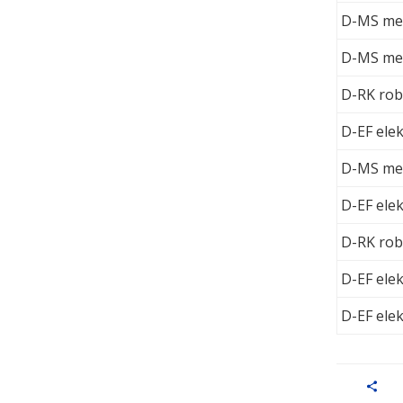
D-MS mec
D-MS mec
D-RK rob
D-EF elek
D-MS mec
D-EF elek
D-RK rob
D-EF elek
D-EF elek