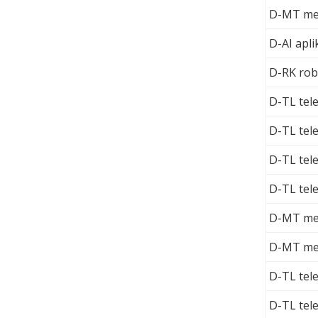
D-MT mer
D-AI apl
D-RK rob
D-TL tel
D-TL tel
D-TL tel
D-TL tel
D-MT mer
D-MT mer
D-TL tel
D-TL tel