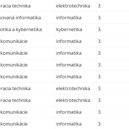
acia technika
elektrotechnika
3.
ikovaná informatika
informatika
3.
otika a kybernetika
kybernetika
3.
ekomunikácie
informatika
3.
ekomunikácie
informatika
3.
ekomunikácie
informatika
3.
ekomunikácie
informatika
3.
acia technika
elektrotechnika
3.
acia technika
elektrotechnika
3.
ekomunikácie
informatika
3.
ekomunikácie
informatika
3.