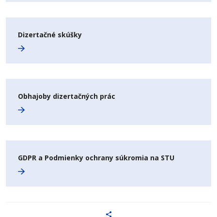
Dizertačné skúšky
Obhajoby dizertačných prác
GDPR a Podmienky ochrany súkromia na STU