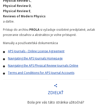
Physical Review C
,
Physical Review D
,
Physical Review E
,
Reviews of Modern Physics
a ďalšie.
Prístup do archívu
PROLA
si vyžaduje osobitné predplatné, avšak
prezeranie obsahov a abstraktov je voľne prístupné.
Manuály a používateľská dokumentácia
APS Journals - Online License Agreement
Navigating the APS Journals Homepage
Navigating the APS Physical Review Journals Online
Terms and Conditions for APS Journal Accounts
ZDIEĽAŤ
Bola pre vás táto stránka užitočná?