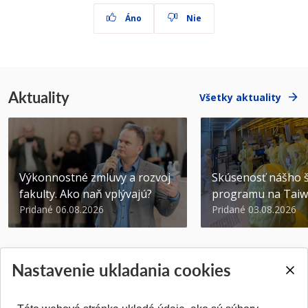
Áno
Nie
Aktuality
Všetky aktuality
Výkonnostné zmluvy a rozvoj
Skúsenosť nášho š
fakulty. Ako naň vplývajú?
programu na Tai
Pridané 06.08.2026
Pridané 03.08.2026
Nastavenie ukladania cookies