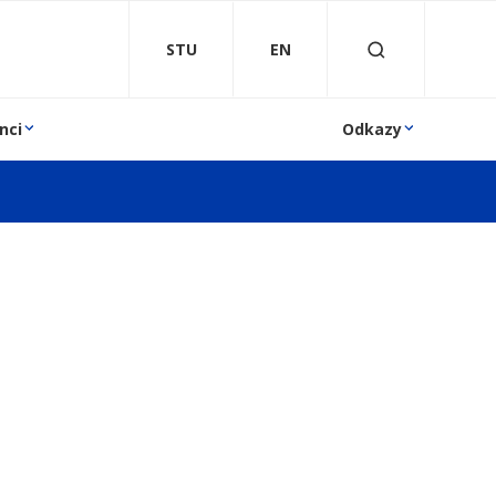
STU
EN
nci
Odkazy