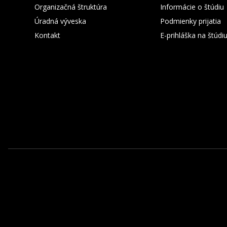
Organizačná štruktúra
Informácie o štúdiu
Úradná výveska
Podmienky prijatia
Kontakt
E-prihláška na štúd