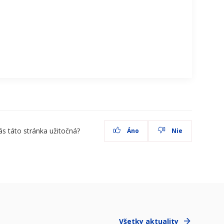
ás táto stránka užitočná?
Áno
Nie
Všetky aktuality