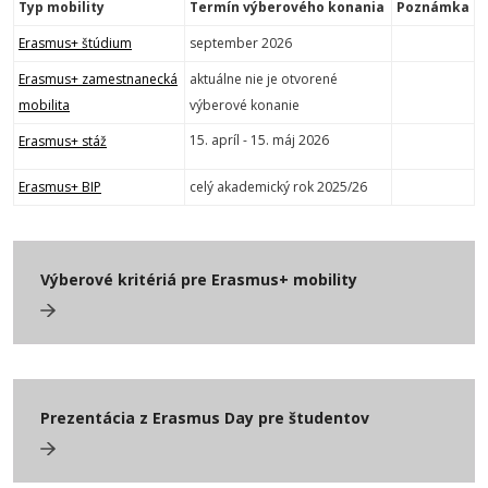
Typ mobility
Termín výberového konania
Poznámka
Erasmus+ štúdium
september 2026
Erasmus+ zamestnanecká
aktuálne nie je otvorené
mobilita
výberové konanie
15. apríl - 15. máj 2026
Erasmus+ stáž
Erasmus+ BIP
celý akademický rok 2025/26
Výberové kritériá pre Erasmus+ mobility
Prezentácia z Erasmus Day pre študentov