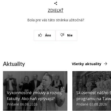
ZDIEĽAŤ
Bola pre vás táto stránka užitočná?
Áno
Nie
Aktuality
Všetky aktuality
Výkonnostné zmluvy a rozvoj
Skúsenosť nášho š
fakulty. Ako naň vplývajú?
programu na Tai
Pridané 06.08.2026
Pridané 03.08.2026