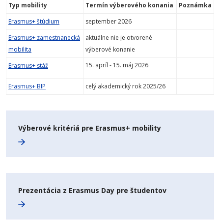
Typ mobility
Termín výberového konania
Poznámka
Erasmus+ štúdium
september 2026
Erasmus+ zamestnanecká
aktuálne nie je otvorené
mobilita
výberové konanie
15. apríl - 15. máj 2026
Erasmus+ stáž
Erasmus+ BIP
celý akademický rok 2025/26
Výberové kritériá pre Erasmus+ mobility
Prezentácia z Erasmus Day pre študentov