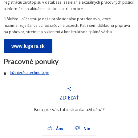
registráciu životopisu v databáze, zasielanie aktuálnych pracovných pozícií
a informácie o aktuálnej situácii na trhu práce.
Dôležitou súčasťou je naše profesionálne poradenstvo, ktoré
maximalizuje šance uchádzačov na úspech. Patrí sem dôkladná príprava
na pohovor, stretnutia s klientmi a konštruktívna spätná väzba.
www.lugera.sk
Pracovné ponuky
Inžinier/ka technológie
ZDIEĽAŤ
Bola pre vás táto stránka užitočná?
Áno
Nie