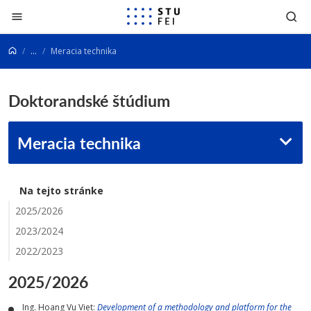
Prejsť na obsah
...
Meracia technika
Doktorandské štúdium
Meracia technika
Na tejto stránke
2025/2026
2023/2024
2022/2023
2025/2026
Ing. Hoang Vu Viet:
Development of a methodology and platform for the