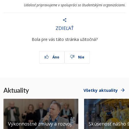
Udalosť pripravujeme v spolupráci so študentskými organizáciami.
ZDIEĽAŤ
Bola pre vás táto stránka užitočná?
Áno
Nie
Aktuality
Všetky aktuality
Výkonnostné zmluvy a rozvoj
Skúsenosť nášho š