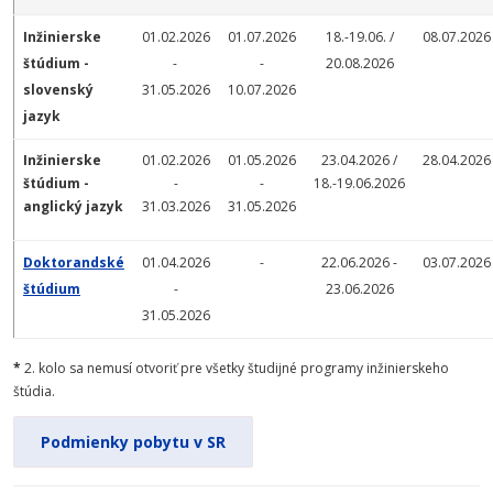
Inžinierske
01.02.2026
01.07.2026
18.-19.06. /
08.07.2026
štúdium -
-
-
20.08.2026
slovenský
31.05.2026
10.07.2026
jazyk
Inžinierske
01.02.2026
01.05.2026
23.04.2026 /
28.04.2026
štúdium -
-
-
18.-19.06.2026
anglický jazyk
31.03.2026
31.05.2026
Doktorandské
01.04.2026
-
22.06.2026 -
03.07.2026
štúdium
-
23.06.2026
31.05.2026
*
2. kolo sa nemusí otvoriť pre všetky študijné programy inžinierskeho
štúdia.
Podmienky pobytu v SR