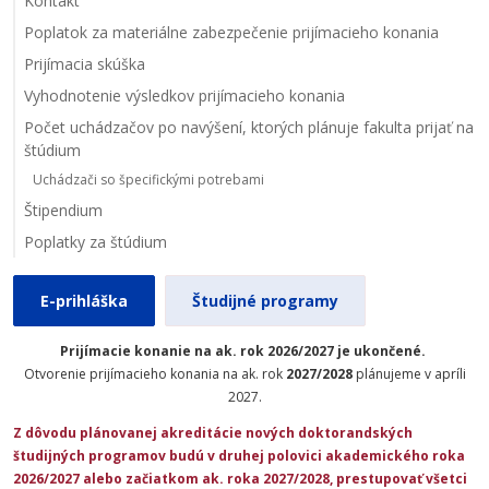
Kontakt
Poplatok za materiálne zabezpečenie prijímacieho konania
Prijímacia skúška
Vyhodnotenie výsledkov prijímacieho konania
Počet uchádzačov po navýšení, ktorých plánuje fakulta prijať na
štúdium
Uchádzači so špecifickými potrebami
Štipendium
Poplatky za štúdium
E-prihláška
Študijné programy
Prijímacie konanie na ak. rok 2026/2027 je ukončené.
Otvorenie prijímacieho konania na ak. rok
2027/2028
plánujeme v apríli
2027.
Z dôvodu plánovanej akreditácie nových doktorandských
študijných programov budú v druhej polovici akademického roka
2026/2027 alebo začiatkom ak. roka 2027/2028, prestupovať všetci