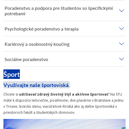
Poradenstvo a podpora pre študentov so špecifickými
potrebami
Psychologické poradenstvo a terapia
Kariérový a osobnostný koučing
Sociálne poradenstvo
Šport
Využívajte naše športoviská.
Chcete si
udržiavať zdravý životný štýl a aktívne športovať
? Na STU
máte k dispozícii telocvične, posilňovne, dve plavárne v Bratislave a jednu
v Trnave, lezeckú stenu, viacúčelové ihriská ako aj ďalšie športoviská v
priestoroch fakúlt a študentských domovov.