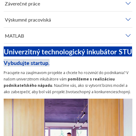
Záverečné práce
Výskumné pracoviská
MATLAB
Univerzitný technologický inkubátor STU
Vybudujte startup.
Pracujete na zaujímavom projekte a chcete ho rozvinúť do podnikania? V
našom univerzitnom inkubátore vám
pomôžeme s realizáciou
podnikateľského nápadu
. Naučíme vás, ako si vytvoriť biznis model a
ako zabezpečiť, aby bol váš projekt životaschopný a konkurencieschopný.