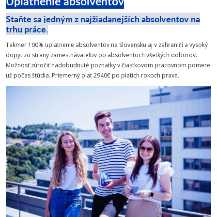
Uplatnenie absolventov
Staňte sa jedným z najžiadanejších absolventov na
trhu práce.
Takmer 100% uplatnenie absolventov na Slovensku aj v zahraničí a vysoký
dopyt zo strany zamestnávateľov po absolventoch všetkých odborov.
Možnosť zúročiť nadobudnuté poznatky v čiastkovom pracovnom pomere
už počas štúdia. Priemerný plat 2940€ po piatich rokoch praxe.