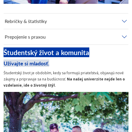
Rebríčky & štatistiky
Prepojenie s praxou
Študentský život a komunita
Užívajte si mladosť.
Študentský život je obdobím, kedy sa formujú priateľstvá, objavujú nové
záujmy a pripravuje sa na budúcnosť.
Na našej univerzite nejde len o
vzdelanie, ide o životný štýl.