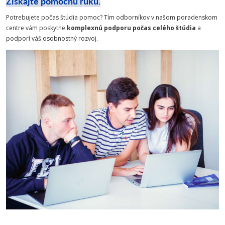
Získajte pomocnú ruku.
Potrebujete počas štúdia pomoc? Tím odborníkov v našom poradenskom
centre vám poskytne
komplexnú podporu počas celého štúdia
a
podporí váš osobnostný rozvoj.