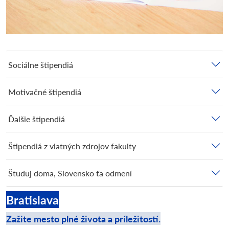
Sociálne štipendiá
Motivačné štipendiá
Ďalšie štipendiá
Štipendiá z vlatných zdrojov fakulty
Študuj doma, Slovensko ťa odmení
Bratislava
Zažite mesto plné života a príležitostí.