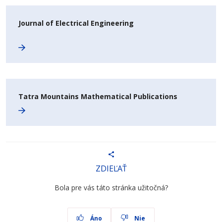
Journal of Electrical Engineering
Tatra Mountains Mathematical Publications
ZDIEĽAŤ
Bola pre vás táto stránka užitočná?
Áno
Nie