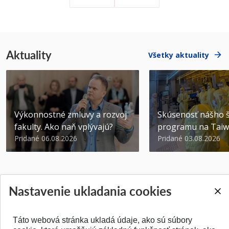
Aktuality
Všetky aktuality
Výkonnostné zmluvy a rozvoj
Skúsenosť nášho š
fakulty. Ako naň vplývajú?
programu na Tai
Pridané 06.08.2026
Pridané 03.08.2026
Nastavenie ukladania cookies
SPÄŤ NA VRCH
Táto webová stránka ukladá údaje, ako sú súbory