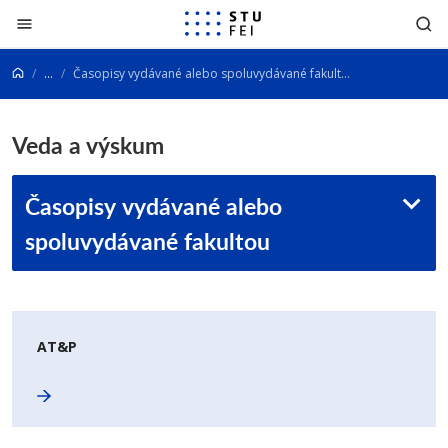
Prejsť na obsah
...
Časopisy vydávané alebo spoluvydávané fakultou
Veda a výskum
Časopisy vydávané alebo
spoluvydávané fakultou
AT&P