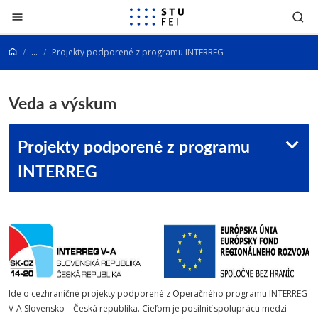
Prejsť na obsah
...
Projekty podporené z programu INTERREG
Veda a výskum
Projekty podporené z programu
INTERREG
Ide o cezhraničné projekty podporené z Operačného programu INTERREG
V-A Slovensko – Česká republika. Cieľom je posilniť spoluprácu medzi