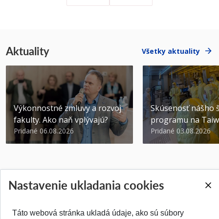
Aktuality
Všetky aktuality
Výkonnostné zmluvy a rozvoj
Skúsenosť nášho š
fakulty. Ako naň vplývajú?
programu na Tai
Pridané 06.08.2026
Pridané 03.08.2026
Nastavenie ukladania cookies
SPÄŤ NA VRCH
Táto webová stránka ukladá údaje, ako sú súbory