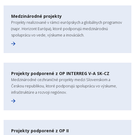
Medzinárodné projekty
Projekty realizované v rámci európskych a globálnych programov
(napr. Horizont Európa), ktoré podporujú medzinárodnú
spoluprácu vo vede, výskume a inováciách.
Projekty podporené z OP INTERREG V-A SK-CZ
Medzinárodné cezhraničné projekty medzi Slovenskom a
Českou republikou, ktoré podporujú spoluprácu vo výskume,
infraštruktúre a rozvoji regiónov.
Projekty podporené z OP II