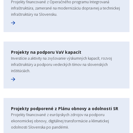
Projekty financované z Operačného programu Integrovaná
infraštruktúra, zamerané na modernizáciu dopravnej a technickej
infraštruktúry na Slovensku.
Projekty na podporu VaV kapacít
Investície a aktivity na zvyšovanie výskumných kapacít, rozvoj
infraštruktúry a podporu vedeckých tímov na slovenských
inštitúciách.
Projekty podporené z Plánu obnovy a odolnosti SR
Projekty financované z európskych zdrojov na podporu
ekonomickej obnovy, digitálnej transformácie a klimatickej
odolnosti Slovenska po pandémii.