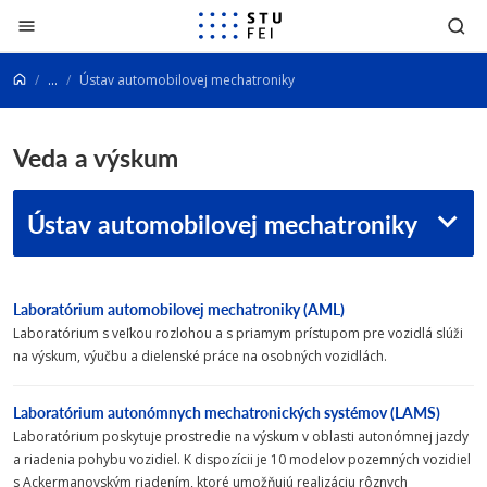
Prejsť na obsah
...
Ústav automobilovej mechatroniky
Veda a výskum
Ústav automobilovej mechatroniky
Laboratórium automobilovej mechatroniky (AML)
Laboratórium s veľkou rozlohou a s priamym prístupom pre vozidlá slúži
na výskum, výučbu a dielenské práce na osobných vozidlách.
Laboratórium autonómnych mechatronických systémov (LAMS)
Laboratórium poskytuje prostredie na výskum v oblasti autonómnej jazdy
a riadenia pohybu vozidiel. K dispozícii je 10 modelov pozemných vozidiel
s Ackermanovským riadením, ktoré umožňujú realizáciu rôznych