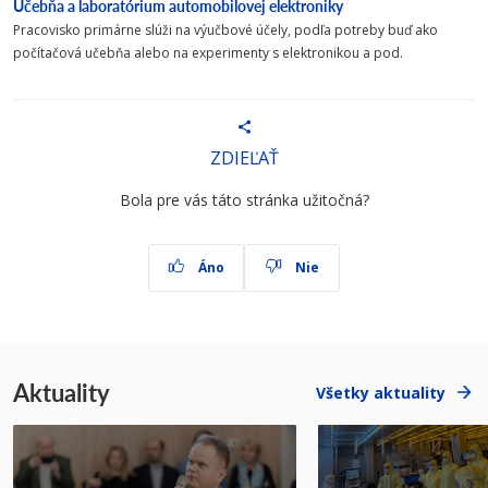
Učebňa a laboratórium automobilovej elektroniky
Pracovisko primárne slúži na výučbové účely, podľa potreby buď ako
počítačová učebňa alebo na experimenty s elektronikou a pod.
ZDIEĽAŤ
Bola pre vás táto stránka užitočná?
Áno
Nie
Aktuality
Všetky aktuality