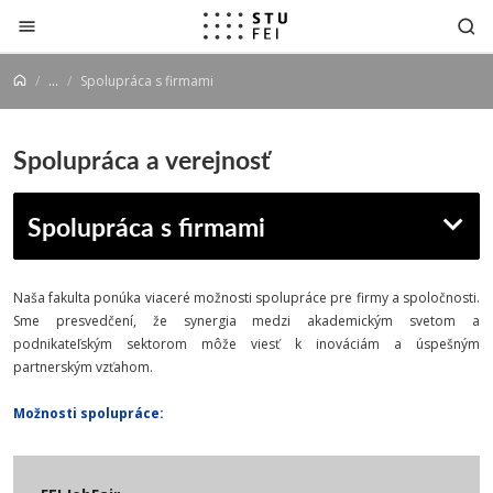
Prejsť na obsah
...
Spolupráca s firmami
Spolupráca a verejnosť
Spolupráca s firmami
Naša fakulta ponúka viaceré možnosti spolupráce pre firmy a spoločnosti.
Sme presvedčení, že synergia medzi akademickým svetom a
podnikateľským sektorom môže viesť k inováciám a úspešným
partnerským vzťahom.
Možnosti spolupráce: