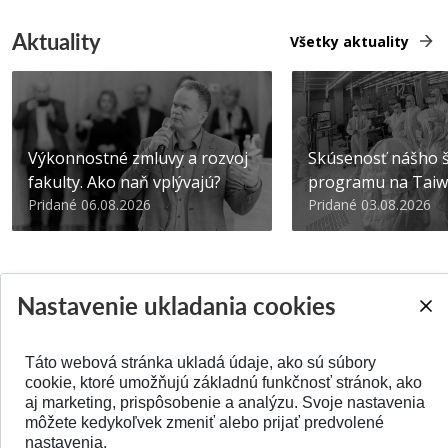
Aktuality
Všetky aktuality
Výkonnostné zmluvy a rozvoj
Skúsenosť nášho š
fakulty. Ako naň vplývajú?
programu na Tai
Pridané 06.08.2026
Pridané 03.08.2026
Nastavenie ukladania cookies
SPÄŤ NA VRCH
Táto webová stránka ukladá údaje, ako sú súbory
cookie, ktoré umožňujú základnú funkčnosť stránok, ako
aj marketing, prispôsobenie a analýzu. Svoje nastavenia
môžete kedykoľvek zmeniť alebo prijať predvolené
nastavenia.