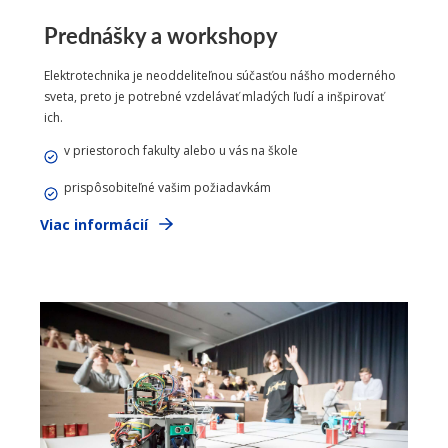
Prednášky a workshopy
Elektrotechnika je neoddeliteľnou súčasťou nášho moderného
sveta, preto je potrebné vzdelávať mladých ľudí a inšpirovať
ich.
v priestoroch fakulty alebo u vás na škole
prispôsobiteľné vašim požiadavkám
Viac informácií