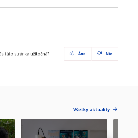
ás táto stránka užitočná?
Áno
Nie
Všetky aktuality