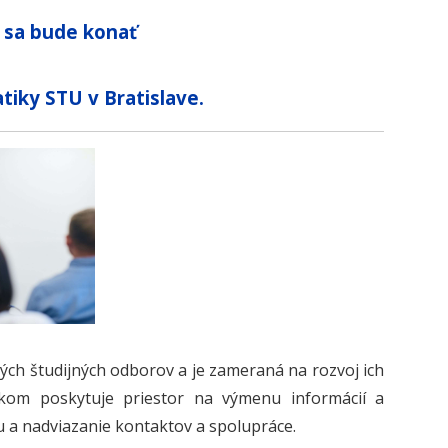
 sa bude konať
tiky STU v Bratislave.
ých študijných odborov a je zameraná na rozvoj ich
íkom poskytuje priestor na výmenu informácií a
u a nadviazanie kontaktov a spolupráce.