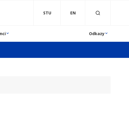
STU
EN
nci
Odkazy