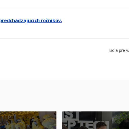
 predchádzajúcich ročníkov.
Bola pre v