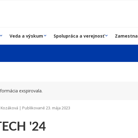
Veda a výskum
Spolupráca a verejnosť
Zamestna
formácia exspirovala.
 Kozáková | Publikované 23. mája 2023
TECH '24