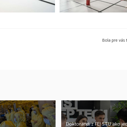
Bola pre vás 
Doktorandi z FEI STU ako jed