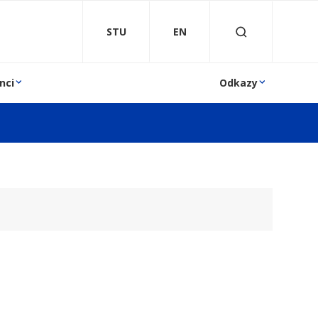
STU
EN
nci
Odkazy