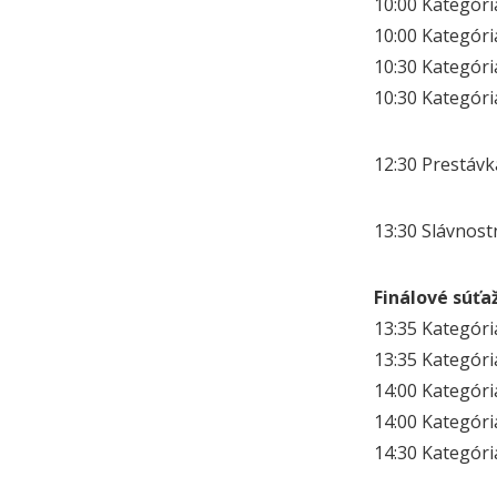
10:00 Kategór
10:00 Kategór
10:30 Kategór
10:30 Kategór
12:30 Prestávk
13:30 Slávnost
Finálové súťa
13:35 Kategór
13:35 Kategór
14:00 Kategór
14:00 Kategór
14:30 Kategór