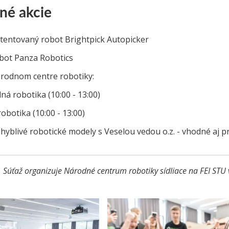
né akcie
tentovaný robot Brightpick Autopicker
obot Panza Robotics
rodnom centre robotiky:
ná robotika (10:00 - 13:00)
obotika (10:00 - 13:00)
yblivé robotické modely s Veselou vedou o.z. - vhodné aj pr
Súťaž organizuje Národné centrum robotiky sídliace na FEI STU 