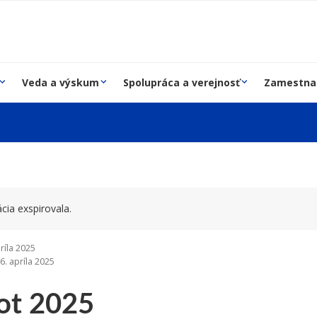
Veda a výskum
Spolupráca a verejnosť
Zamestna
cia exspirovala.
ríla 2025
6. apríla 2025
bot 2025