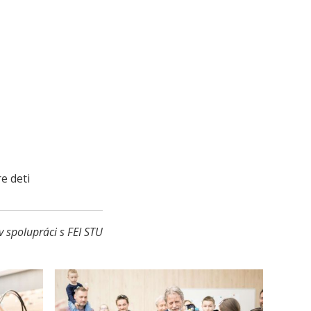
e deti
v spolupráci s FEI STU