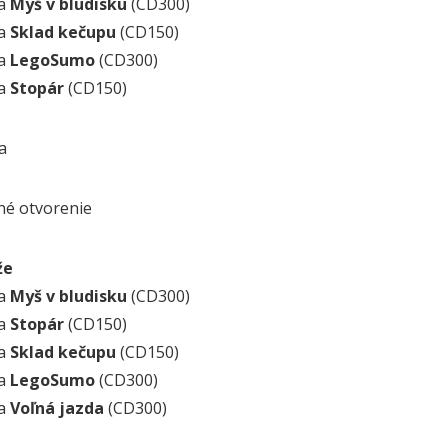
ia
Myš v bludisku
(CD300)
ia
Sklad kečupu
(CD150)
ia
LegoSumo
(CD300)
ia
Stopár
(CD150)
a
né otvorenie
že
ia
Myš v bludisku
(CD300)
ia
Stopár
(CD150)
ia
Sklad kečupu
(CD150)
ia
LegoSumo
(CD300)
ia
Voľná jazda
(CD300)