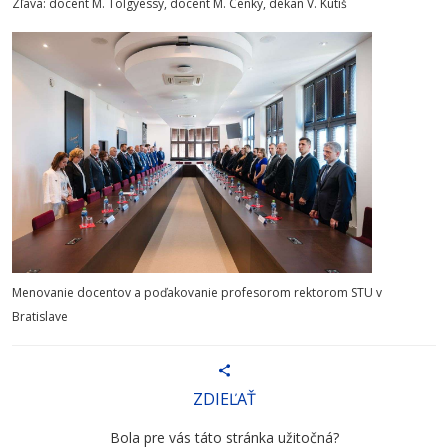
Zľava: docent M. Tölgyessy, docent M. Cenký, dekan V. Kutiš
Menovanie docentov a poďakovanie profesorom rektorom STU v
Bratislave
ZDIEĽAŤ
Bola pre vás táto stránka užitočná?