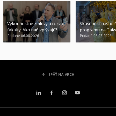
Výkonnostné zmluvy a rozvoj
Skúsenosť nášho š
fakulty. Ako naň vplývajú?
programu na Tai
Pridané 06.08.2026
Pridané 03.08.2026
SPÄŤ NA VRCH