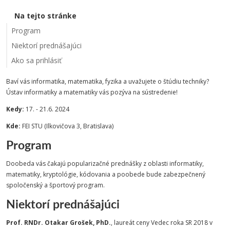
Na tejto stránke
Program
Niektorí prednášajúci
Ako sa prihlásiť
Baví vás informatika, matematika, fyzika a uvažujete o štúdiu techniky?
Ústav informatiky a matematiky vás pozýva na sústredenie!
Kedy:
17. - 21.6. 2024
Kde:
FEI STU (Ilkovičova 3, Bratislava)
Program
Doobeda vás čakajú popularizačné prednášky z oblasti informatiky,
matematiky, kryptológie, kódovania a poobede bude zabezpečnený
spoločenský a športový program.
Niektorí prednášajúci
Prof. RNDr. Otakar Grošek, PhD.
, laureát ceny Vedec roka SR 2018 v