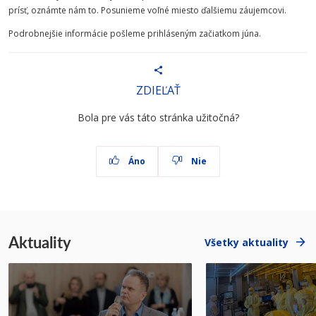
prísť, oznámte nám to. Posunieme voľné miesto ďalšiemu záujemcovi.
Podrobnejšie informácie pošleme prihláseným začiatkom júna.
ZDIEĽAŤ
Bola pre vás táto stránka užitočná?
Áno
Nie
Aktuality
Všetky aktuality