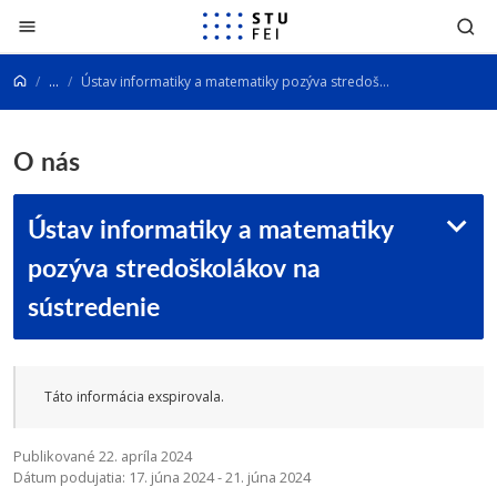
Prejsť na obsah
...
Ústav informatiky a matematiky pozýva stredoškolákov na sústredenie
O nás
Ústav informatiky a matematiky
pozýva stredoškolákov na
sústredenie
Táto informácia exspirovala.
Publikované 22. apríla 2024
Dátum podujatia: 17. júna 2024 - 21. júna 2024