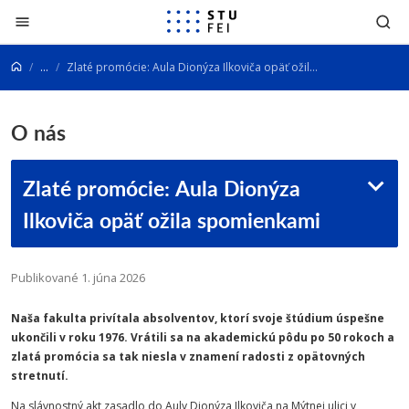
Prejsť na obsah
...
Zlaté promócie: Aula Dionýza Ilkoviča opäť ožila spomienkami
O nás
Zlaté promócie: Aula Dionýza
Ilkoviča opäť ožila spomienkami
Publikované 1. júna 2026
Naša fakulta privítala absolventov, ktorí svoje štúdium úspešne
ukončili v roku 1976. Vrátili sa na akademickú pôdu po 50 rokoch a
zlatá promócia sa tak niesla v znamení radosti z opätovných
stretnutí.
Na slávnostný akt zasadlo do Auly Dionýza Ilkoviča na Mýtnej ulici v