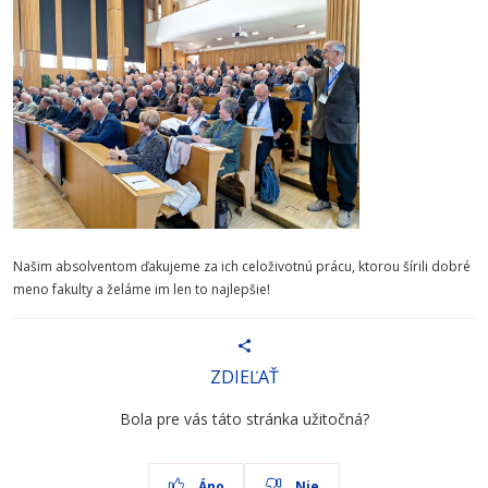
Našim absolventom ďakujeme za ich celoživotnú prácu, ktorou šírili dobré
meno fakulty a želáme im len to najlepšie!
ZDIEĽAŤ
Bola pre vás táto stránka užitočná?
Áno
Nie