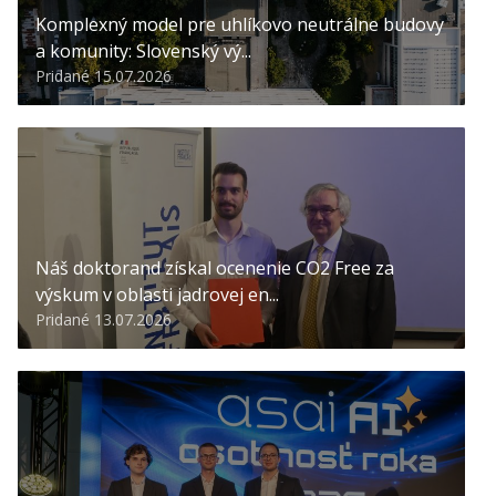
Komplexný model pre uhlíkovo neutrálne budovy
a komunity: Slovenský vý...
Pridané 15.07.2026
Náš doktorand získal ocenenie CO2 Free za
výskum v oblasti jadrovej en...
Pridané 13.07.2026