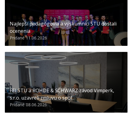
Najlepší pedagógovia a výskumníci STU dostali
ocenenia
Pridané 11.06.2026
FEI STU a ROHDE & SCHWARZ závod Vimperk,
s.r.o. uzavreli zmluvu o spol...
Pridané 08.06.2026