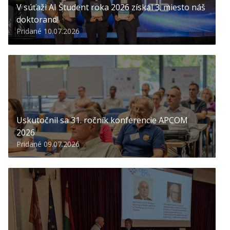
V súťaži AI Študent roka 2026 získal 3. miesto náš
doktorand!
Pridané 10.07.2026
Uskutočnil sa 31. ročník konferencie APCOM
2026
Pridané 09.07.2026