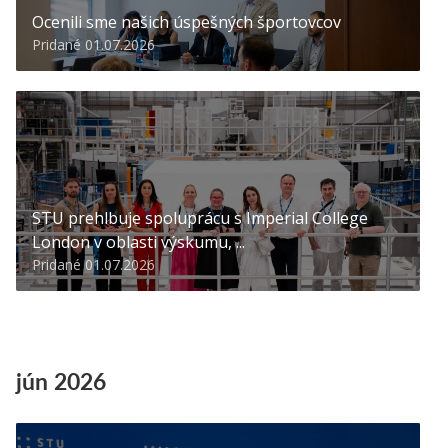
Ocenili sme našich úspešných športovcov
Pridané 01.07.2026
STU prehlbuje spoluprácu s Imperial College
London v oblasti výskumu, ...
Pridané 01.07.2026
jún 2026