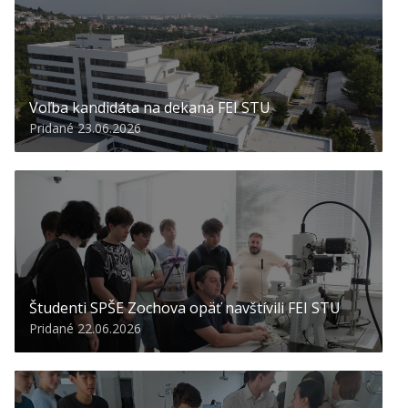
Voľba kandidáta na dekana FEI STU
Pridané 23.06.2026
Študenti SPŠE Zochova opäť navštívili FEI STU
Pridané 22.06.2026