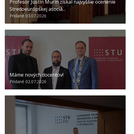
Profesor Justín Murín získal najvyššie ocenenie
Stredoeurópskej asociá...
Pridané 03.07.2026
Máme nových docentov!
Pridané 02.07.2026