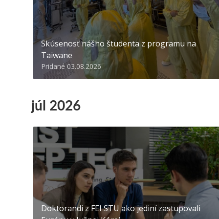
Skúsenosť nášho študenta z programu na
Taiwane
Pridané 03.08.2026
júl 2026
Doktorandi z FEI STU ako jediní zastupovali