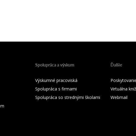
Spolupráca a výskum
Ďalšie
Výskumné pracoviská
Poskytovanie
Spolupráca s firmami
Virtuálna kni
Spolupráca so strednými školami
Webmail
ium