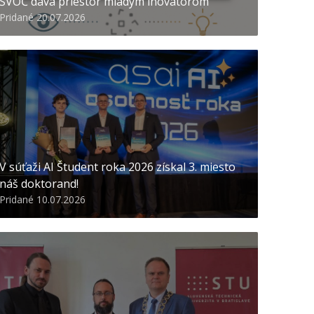
ŠVOČ dáva priestor mladým inovátorom
Pridané 20.07.2026
V súťaži AI Študent roka 2026 získal 3. miesto
náš doktorand!
Pridané 10.07.2026