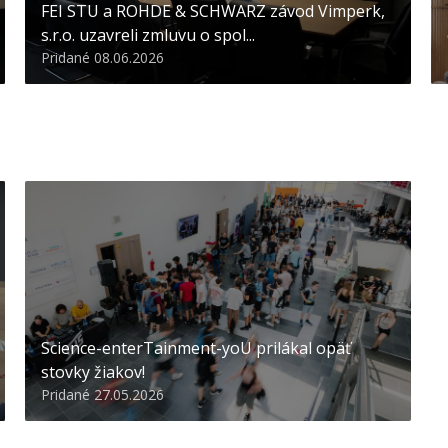
FEI STU a ROHDE & SCHWARZ závod Vimperk,
s.r.o. uzavreli zmluvu o spol...
Pridané 08.06.2026
Science-enterTainment-yoU prilákal opäť
stovky žiakov!
Pridané 27.05.2026