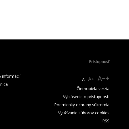
Prístupnosť
 informácií
A++
A+
A
žnica
Čiernobiela verzia
Vyhlásenie o prístupnosti
Podmienky ochrany súkromia
Využívanie súborov cookies
RSS