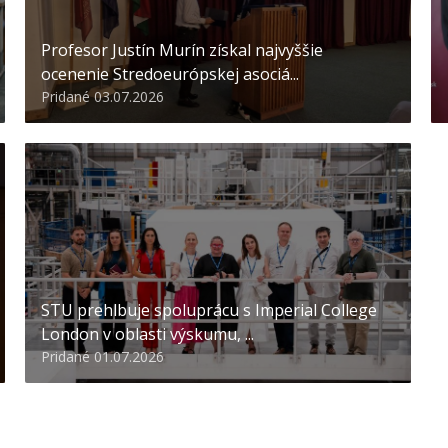
Profesor Justín Murín získal najvyššie
ocenenie Stredoeurópskej asociá...
Pridané 03.07.2026
STU prehlbuje spoluprácu s Imperial College
London v oblasti výskumu, ...
Pridané 01.07.2026