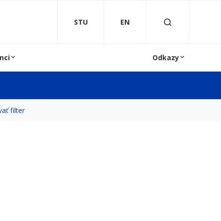
STU
EN
nci
Odkazy
ať filter