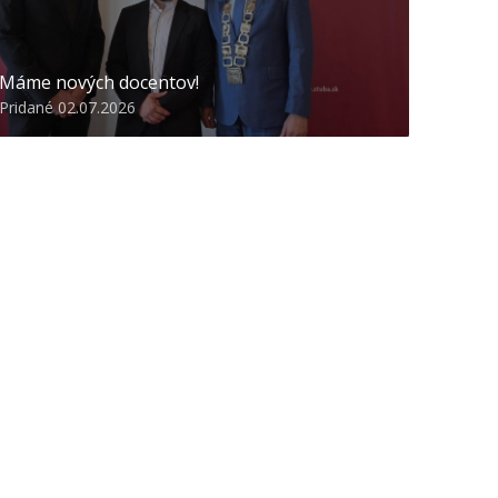
Máme nových docentov!
Pridané 02.07.2026