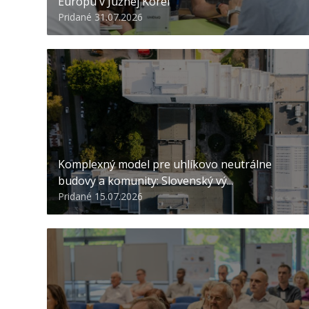
Európu v Južnej Kórei
Pridané 31.07.2026
Komplexný model pre uhlíkovo neutrálne
budovy a komunity: Slovenský vý...
Pridané 15.07.2026