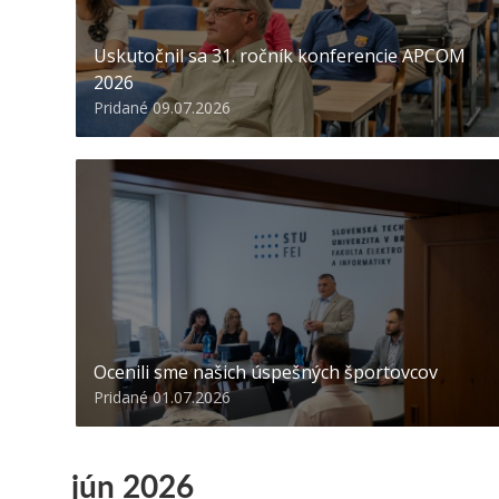
Uskutočnil sa 31. ročník konferencie APCOM
2026
Pridané 09.07.2026
Ocenili sme našich úspešných športovcov
Pridané 01.07.2026
jún 2026