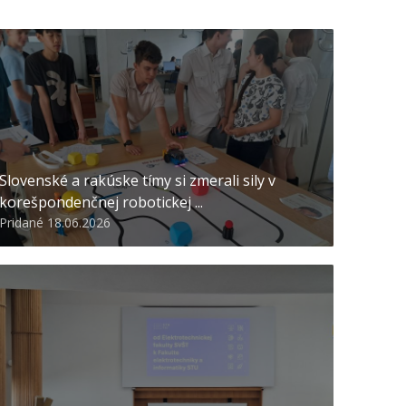
Slovenské a rakúske tímy si zmerali sily v
korešpondenčnej robotickej ...
Pridané 18.06.2026