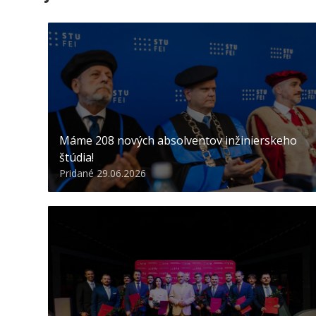
Máme 208 nových absolventov inžinierskeho
štúdia!
Pridané 29.06.2026