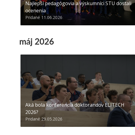
Najlepší pedagógovia a výskumníci STU dostali
ocenenia
Pridané 11.06.2026
máj 2026
Aká bola konferencia doktorandov ELITECH
2026?
Pridané 29.05.2026