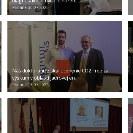
diagnostike očných ochoren...
Pridané 30.07.2026
Náš doktorand získal ocenenie CO2 Free za
výskum v oblasti jadrovej en...
Pridané 13.07.2026