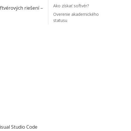
Ako získať softvér?
ftvérových riešení –
Overenie akademického
statusu
Visual Studio Code