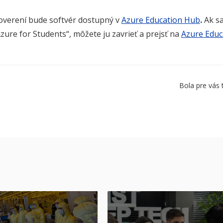
verení bude softvér dostupný v
Azure Education Hub
.
Ak s
Azure for Students“, môžete ju zavrieť a prejsť na
Azure Educ
Bola pre vás 