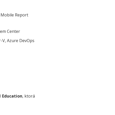
 Mobile Report
stem Center
er-V, Azure DevOps
 Education
, ktorá