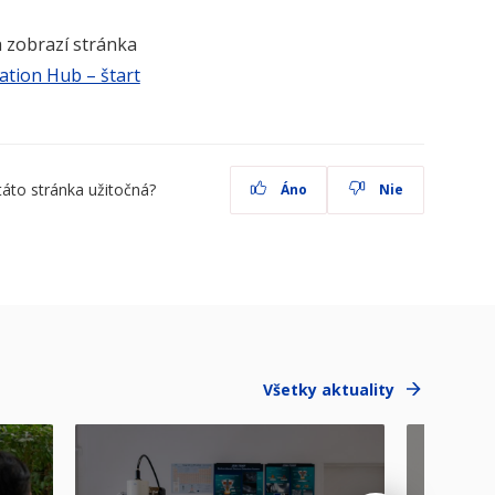
a zobrazí stránka
ation Hub – štart
táto stránka užitočná?
Áno
Nie
Všetky aktuality