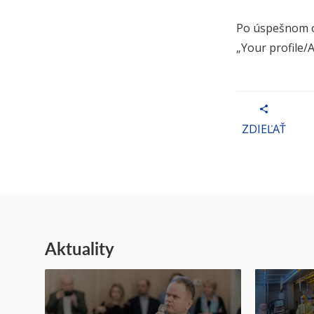
Po úspešnom o
„Your profile/
ZDIEĽAŤ
Aktuality