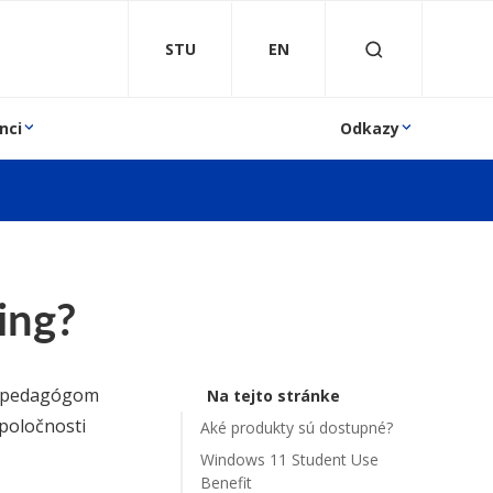
STU
EN
nci
Odkazy
ing?
a pedagógom
Na tejto stránke
poločnosti
Aké produkty sú dostupné?
Windows 11 Student Use
Benefit