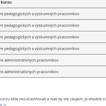
 kurzu
pre pedagogických a výskumných pracovníkov
pre pedagogických a výskumných pracovníkov
pre pedagogických a výskumných pracovníkov
pre pedagogických a výskumných pracovníkov
re administratívnych pracovníkov
re administratívnych pracovníkov
 kurzu ešte nezúčastňovali a mali by ste záujem, je vhodné s
U
.