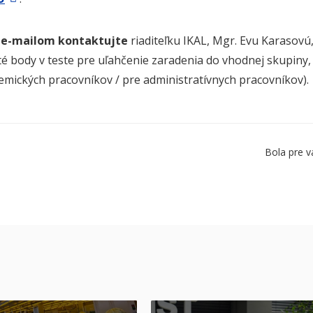
e
e-mailom kontaktujte
riaditeľku IKAL, Mgr. Evu Karasovú,
é body v teste pre uľahčenie zaradenia do vhodnej skupiny, 
emických pracovníkov / pre administratívnych pracovníkov).
Bola pre v