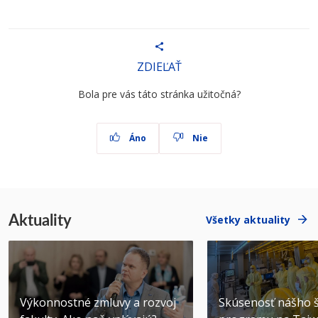
ZDIEĽAŤ
Bola pre vás táto stránka užitočná?
Áno
Nie
Aktuality
Všetky aktuality
Výkonnostné zmluvy a rozvoj
Skúsenosť nášho š