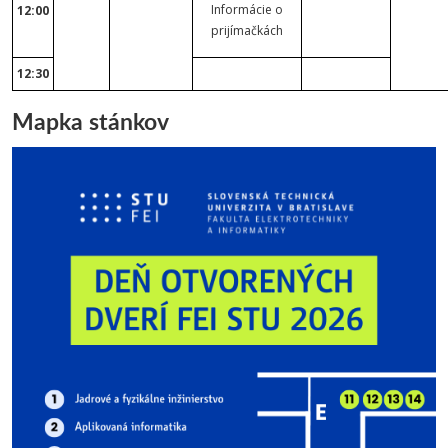
Informácie o
12:00
prijímačkách
12:30
Mapka stánkov