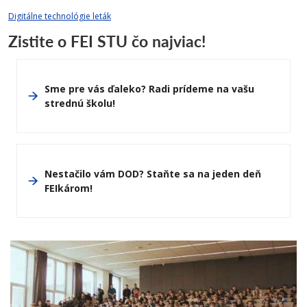
Digitálne technológie leták
Zistite o FEI STU čo najviac!
Sme pre vás ďaleko? Radi prídeme na vašu
strednú školu!
Nestačilo vám DOD? Staňte sa na jeden deň
FEIkárom!