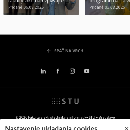
fakulty. Ako naň vplývajú?
programu na Tai
Pridané 06.08.2026
Pridané 03.08.2026
SPÄŤ NA VRCH
© 2026 Fakulta elektrotechniky a informatiky STU v Bratislave
Nastavenie ukladania cookies