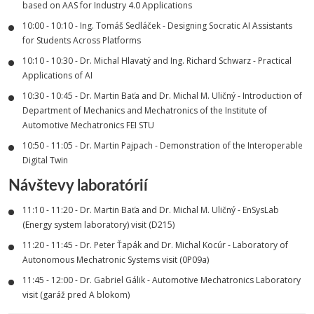
based on AAS for Industry 4.0 Applications
10:00 - 10:10 - Ing. Tomáš Sedláček - Designing Socratic AI Assistants
for Students Across Platforms
10:10 - 10:30 - Dr. Michal Hlavatý and Ing. Richard Schwarz - Practical
Applications of AI
10:30 - 10:45 - Dr. Martin Baťa and Dr. Michal M. Uličný - Introduction of
Department of Mechanics and Mechatronics of the Institute of
Automotive Mechatronics FEI STU
10:50 - 11:05 - Dr. Martin Pajpach - Demonstration of the Interoperable
Digital Twin
Návštevy laboratórií
11:10 - 11:20 - Dr. Martin Baťa and Dr. Michal M. Uličný - EnSysLab
(Energy system laboratory) visit (D215)
11:20 - 11:45 - Dr. Peter Ťapák and Dr. Michal Kocúr - Laboratory of
Autonomous Mechatronic Systems visit (0P09a)
11:45 - 12:00 - Dr. Gabriel Gálik - Automotive Mechatronics Laboratory
visit (garáž pred A blokom)