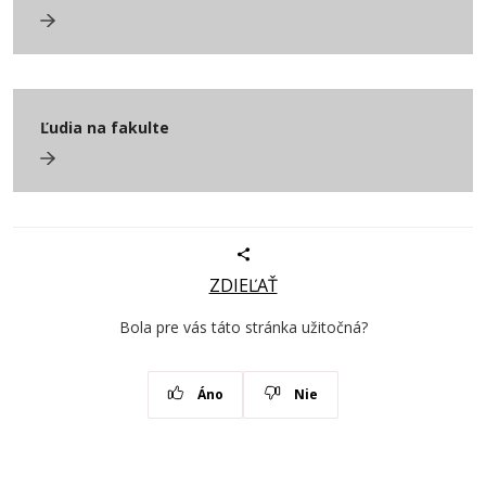
Ľudia na fakulte
ZDIEĽAŤ
Bola pre vás táto stránka užitočná?
Áno
Nie