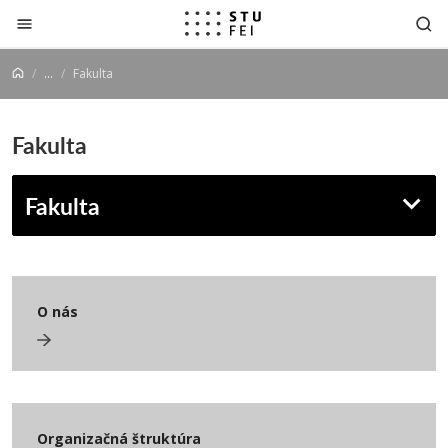
Prejsť na obsah
...
Fakulta
Fakulta
Fakulta
O nás
Organizačná štruktúra