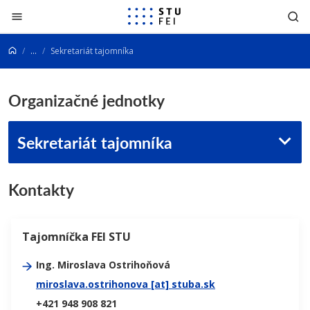
Prejsť na obsah
...
Sekretariát tajomníka
Organizačné jednotky
Sekretariát tajomníka
Kontakty
Tajomníčka FEI STU
Ing. Miroslava Ostrihoňová
miroslava.ostrihonova [at] stuba.sk
+421 948 908 821