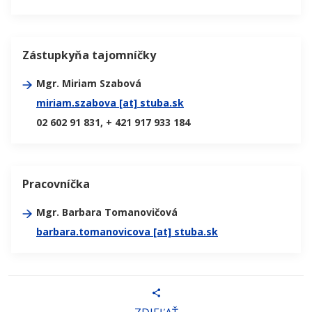
Zástupkyňa tajomníčky
Mgr. Miriam Szabová
miriam.szabova [at] stuba.sk
02 602 91 831, + 421 917 933 184
Pracovníčka
Mgr. Barbara Tomanovičová
barbara.tomanovicova [at] stuba.sk