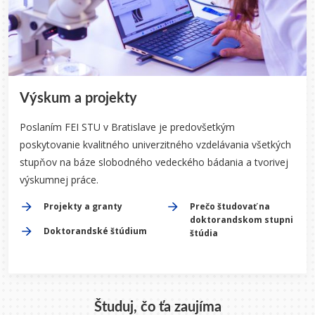
Výskum a projekty
Poslaním FEI STU v Bratislave je predovšetkým
poskytovanie kvalitného univerzitného vzdelávania všetkých
stupňov na báze slobodného vedeckého bádania a tvorivej
výskumnej práce.
Projekty a granty
Prečo študovať na
doktorandskom stupni
Doktorandské štúdium
štúdia
Študuj, čo ťa zaujíma