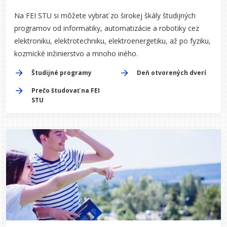
Na FEI STU si môžete vybrať zo širokej škály študijných
programov od informatiky, automatizácie a robotiky cez
elektroniku, elektrotechniku, elektroenergetiku, až po fyziku,
kozmické inžinierstvo a mnoho iného.
Študijné programy
Deň otvorených dverí
Prečo študovať na FEI
STU