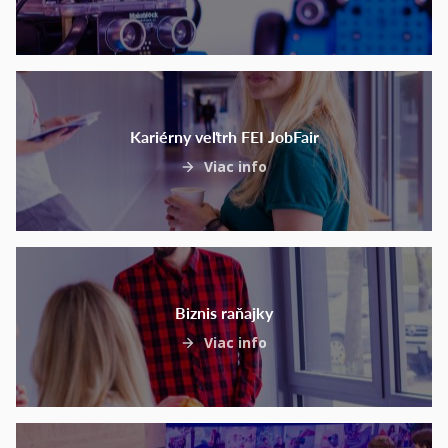
Kariérny veľtrh FEI JobFair
Viac info
Biznis raňajky
Viac info