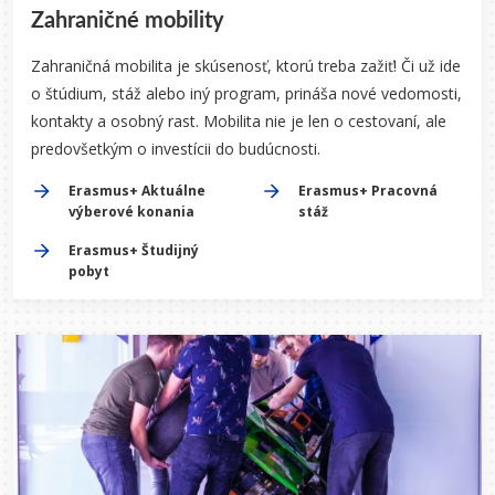
Zahraničné mobility
Zahraničná mobilita je skúsenosť, ktorú treba zažiť! Či už ide
o štúdium, stáž alebo iný program, prináša nové vedomosti,
kontakty a osobný rast. Mobilita nie je len o cestovaní, ale
predovšetkým o investícii do budúcnosti.
Erasmus+ Aktuálne
Erasmus+ Pracovná
výberové konania
stáž
Erasmus+ Študijný
pobyt