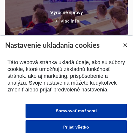
Výročné správy
Viac info
Nastavenie ukladania cookies
Táto webová stránka ukladá údaje, ako sú súbory
SPÄŤ NA VRCH
cookie, ktoré umožňujú základnú funkčnosť
stránok, ako aj marketing, prispôsobenie a
analýzu. Svoje nastavenia môžete kedykoľvek
zmeniť alebo prijať predvolené nastavenia.
Spravovať možnosti
Prijať všetko