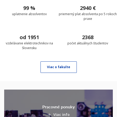
99 %
2940 €
uplatnenie absolventov
priemerný plat absolventa po 5 rokoch
praxe
od 1951
2368
vzdelávanie elektrotechnikov na
počet aktuálnych študentov
Slovensku
Viac o fakulte
Pracovné ponuky
Viac info